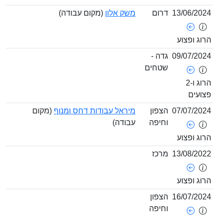
13/06/2
דרום
משק אלון
(מקום עבודה)
ג ופצוע
09/07/2
גדה -
שטחים
הרוג ו-2
עים
07/07/2
הצפון
מיראל עבודות דחס ומנוף
(מקום
וחיפה
עבודה)
ג ופצוע
13/08/2
מרכז
ג ופצוע
16/07/2
הצפון
וחיפה