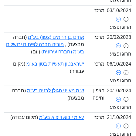
ג ופצוע
03/10/2
מרכז
ג ופצוע
20/02/2
מרכז
אחים בן רחמים (צפון) בע"מ
(חברה
מבצעת) ,
מוריה חברה לפיתוח ירושלים
בע"מ (חברה עירונית)
(יזם)
ג ופצוע
06/10/2
מרכז
ישראבטון תעשיות בטון בע"מ
(מקום
עבודה)
ג ופצוע
30/10/2
הצפון
ש.מ מעייני הגולן לבניה בע"מ
(חברה
וחיפה
מבצעת)
ג ופצוע
21/10/2
מרכז
י.א.מ ייבוא וייצוא בע"מ
(מקום עבודה)
ג ופצוע