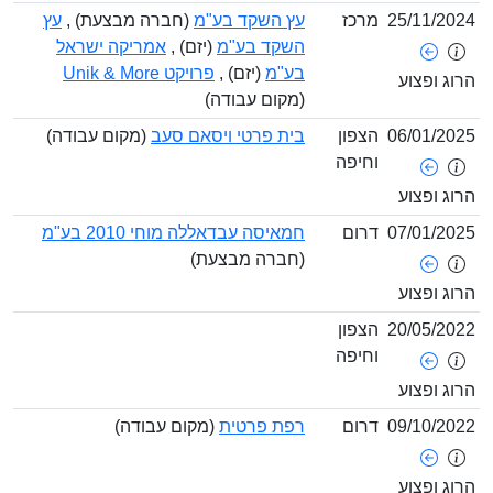
25/11/2
מרכז
עץ השקד בע"מ
(חברה מבצעת) ,
עץ
השקד בע"מ
(יזם) ,
אמריקה ישראל
בע"מ
(יזם) ,
פרויקט Unik & More
ג ופצוע
(מקום עבודה)
06/01/2
הצפון
בית פרטי ויסאם סעב
(מקום עבודה)
וחיפה
ג ופצוע
07/01/2
דרום
חמאיסה עבדאללה מוחי 2010 בע"מ
(חברה מבצעת)
ג ופצוע
20/05/2
הצפון
וחיפה
ג ופצוע
09/10/2
דרום
רפת פרטית
(מקום עבודה)
ג ופצוע