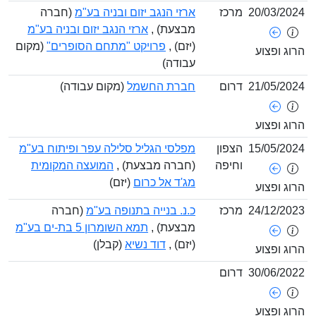
20/03/2
מרכז
ארזי הנגב יזום ובניה בע"מ
(חברה
מבצעת) ,
ארזי הנגב יזום ובניה בע"מ
(יזם) ,
פרויקט "מתחם הסופרים"
(מקום
ג ופצוע
עבודה)
21/05/2
דרום
חברת החשמל
(מקום עבודה)
ג ופצוע
15/05/2
הצפון
מפלסי הגליל סלילה עפר ופיתוח בע"מ
וחיפה
(חברה מבצעת) ,
המועצה המקומית
מג'ד אל כרום
(יזם)
ג ופצוע
24/12/2
מרכז
כ.נ. בנייה בתנופה בע"מ
(חברה
מבצעת) ,
תמא השומרון 5 בת-ים בע"מ
(יזם) ,
דוד נשיא
(קבלן)
ג ופצוע
30/06/2
דרום
ג ופצוע