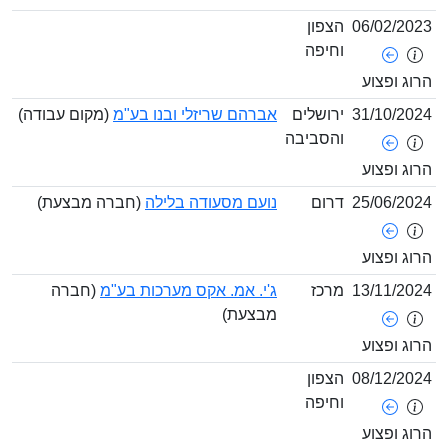
06/02/2
הצפון
וחיפה
ג ופצוע
31/10/2
ירושלים
אברהם שריזלי ובנו בע"מ
(מקום עבודה)
והסביבה
ג ופצוע
25/06/2
דרום
נועם מסעודה בלילה
(חברה מבצעת)
ג ופצוע
13/11/2
מרכז
ג'י. אמ. אקס מערכות בע"מ
(חברה
מבצעת)
ג ופצוע
08/12/2
הצפון
וחיפה
ג ופצוע