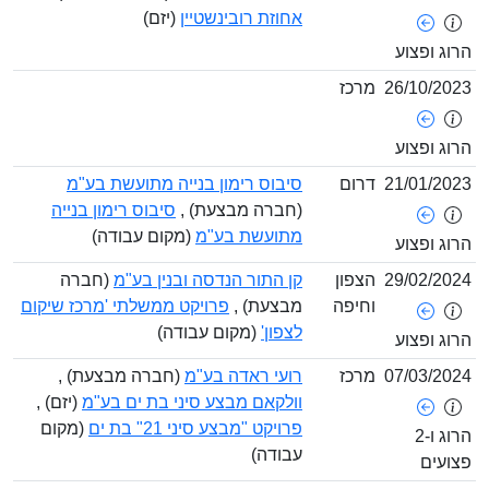
אחוזת רובינשטיין
(יזם)
ג ופצוע
26/10/2
מרכז
ג ופצוע
21/01/2
דרום
סיבוס רימון בנייה מתועשת בע"מ
(חברה מבצעת) ,
סיבוס רימון בנייה
מתועשת בע"מ
(מקום עבודה)
ג ופצוע
29/02/2
הצפון
קן התור הנדסה ובנין בע"מ
(חברה
וחיפה
מבצעת) ,
פרויקט ממשלתי 'מרכז שיקום
לצפון'
(מקום עבודה)
ג ופצוע
07/03/2
מרכז
רועי ראדה בע"מ
(חברה מבצעת) ,
וולקאם מבצע סיני בת ים בע"מ
(יזם) ,
פרויקט "מבצע סיני 21" בת ים
(מקום
הרוג ו-2
עבודה)
עים