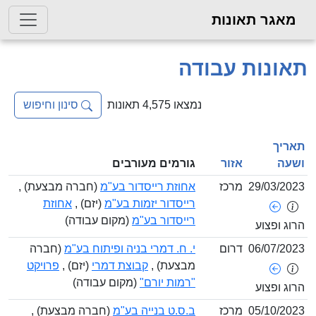
אגר תאונות
ונות עבודה
נמצאו 4,575 תאונות
סינון וחיפוש
ריך
עה
אזור
גורמים מעורבים
29/03/2
מרכז
אחוזת רייסדור בע"מ
(חברה מבצעת) ,
רייסדור יזמות בע"מ
(יזם) ,
אחוזת
רייסדור בע"מ
(מקום עבודה)
ג ופצוע
06/07/2
דרום
י. ח. דמרי בניה ופיתוח בע"מ
(חברה
מבצעת) ,
קבוצת דמרי
(יזם) ,
פרויקט
"רמות יורם"
(מקום עבודה)
ג ופצוע
05/10/2
מרכז
ב.ס.ט בנייה בע"מ
(חברה מבצעת) ,