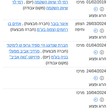
01/02/2
מרכז
רמי לוי שיווק השקמה
(יזם) ,
רמי לוי
שיווק השקמה
(מקום עבודה)
ג ופצוע
28/03/2
הצפון
איגור בובר
(חברה מבצעת) ,
אחים בן
וחיפה
רחמים (צפון) בע"מ
(חברה מבצעת)
ג ופצוע
01/04/2
מרכז
חברת שנדונג היי ספיד גרופ קו לימיטד
(חברה מבצעת) ,
מרדכי אביב מפעלי
בניה בע”מ
(יזם) ,
פרויקט "נווה אביב"
ג ופצוע
(מקום עבודה)
24/04/2
מרכז
ג ופצוע
10/04/2
מרכז
ג ופצוע