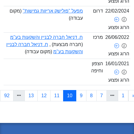
ג ופצוע
22/02/2
דרום
מפעל "פולישק אריזות גמישות"
(מקום
עבודה)
ג ופצוע
26/06/2
מרכז
ח. דניאל חברה לבניין והשקעות בע"מ
(חברה מבצעת) ,
ח. דניאל חברה לבניין
והשקעות בע"מ
(מקום עבודה)
ג ופצוע
16/01/2
הצפון
וחיפה
ג ופצוע
(current)
»
92
13
12
11
10
9
8
7