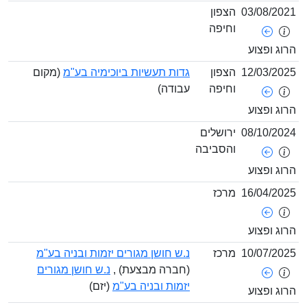
03/08/
הצפון
וחיפה
ופצוע
12/03/
הצפון
גדות תעשיות ביוכימיה בע"מ
(מקום
וחיפה
עבודה)
ופצוע
08/10/
ירושלים
והסביבה
ופצוע
16/04/
מרכז
ופצוע
10/07/
מרכז
נ.ש חושן מגורים יזמות ובניה בע"מ
(חברה מבצעת) ,
נ.ש חושן מגורים
יזמות ובניה בע"מ
(יזם)
ופצוע