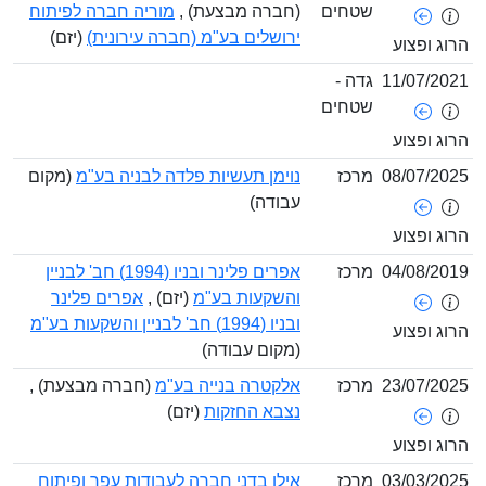
שטחים
(חברה מבצעת) ,
מוריה חברה לפיתוח
ירושלים בע"מ (חברה עירונית)
(יזם)
ופצוע
11/07/
גדה -
שטחים
ופצוע
08/07/
מרכז
נוימן תעשיות פלדה לבניה בע"מ
(מקום
עבודה)
ופצוע
04/08/
מרכז
אפרים פלינר ובניו (1994) חב' לבניין
והשקעות בע"מ
(יזם) ,
אפרים פלינר
ובניו (1994) חב' לבניין והשקעות בע"מ
ופצוע
(מקום עבודה)
23/07/
מרכז
אלקטרה בנייה בע"מ
(חברה מבצעת) ,
נצבא החזקות
(יזם)
ופצוע
03/03/
מרכז
אילן בדני חברה לעבודות עפר ופיתוח