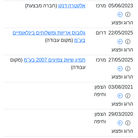
05/06/
מרכז
אלקטרה דנקו
(חברה מבצעת)
ופצוע
22/05/
דרום
גלובוס אריזות ומשלוחים בינלאומיים
בע"מ
(מקום עבודה)
ופצוע
27/05/
מרכז
תמיג שיווק צמיגים 2007 בע"מ
(מקום
עבודה)
ופצוע
03/08/
הצפון
וחיפה
ופצוע
29/03/
הצפון
וחיפה
ופצוע