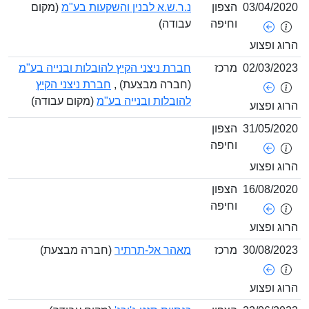
03/04/
הצפון
נ.ר.ש.א לבנין והשקעות בע"מ
(מקום
וחיפה
עבודה)
ופצוע
02/03/
מרכז
חברת ניצני הקיץ להובלות ובנייה בע"מ
(חברה מבצעת) ,
חברת ניצני הקיץ
להובלות ובנייה בע"מ
(מקום עבודה)
ופצוע
31/05/
הצפון
וחיפה
ופצוע
16/08/
הצפון
וחיפה
ופצוע
30/08/
מרכז
מאהר אל-תרתיר
(חברה מבצעת)
ופצוע