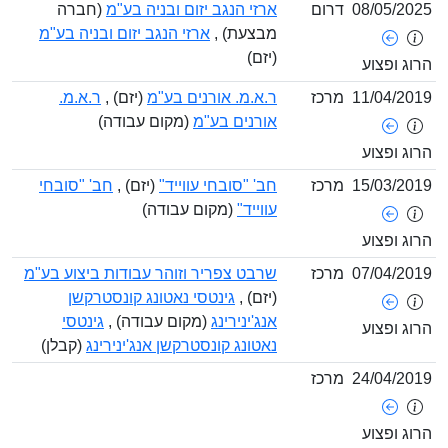
08/05/
דרום
ארזי הנגב יזום ובניה בע"מ
(חברה
מבצעת) ,
ארזי הנגב יזום ובניה בע"מ
(יזם)
ופצוע
11/04/
מרכז
ר.א.מ. אורנים בע"מ
(יזם) ,
ר.א.מ.
אורנים בע"מ
(מקום עבודה)
ופצוע
15/03/
מרכז
חב' "סובחי עווייד"
(יזם) ,
חב' "סובחי
עווייד"
(מקום עבודה)
ופצוע
07/04/
מרכז
שרבט צפריר וזוהר עבודות ביצוע בע"מ
(יזם) ,
גינטסי נאטונג קונסטרקשן
אנג'ינירינג
(מקום עבודה) ,
גינטסי
ופצוע
נאטונג קונסטרקשן אנג'ינירינג
(קבלן)
24/04/
מרכז
ופצוע