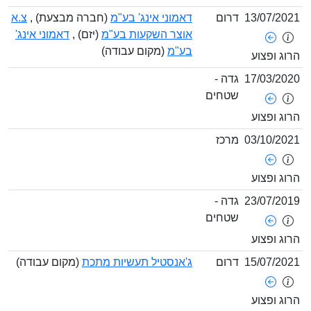
13/07/
דרום
דאמוני אינג' בע"מ
(חברה מבצעת) ,
צ.א
אוצר השקעות בע"מ
(יזם) ,
דאמוני אינג'
בע"מ
(מקום עבודה)
ופצוע
17/03/
גדה -
שטחים
ופצוע
03/10/
מרכז
ופצוע
23/07/
גדה -
שטחים
ופצוע
15/07/
דרום
ג'אנסטיל תעשיות מתכת
(מקום עבודה)
ופצוע