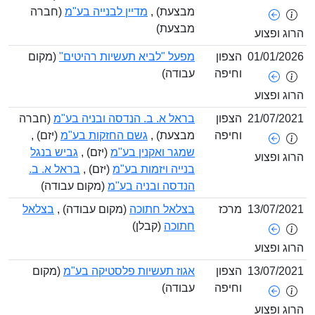
מבצעת) ,
מדיין לבנייה בע"מ
(חברה
מבצעת)
ופצוע
01/01/
הצפון
מפעל "לביא תעשיות רהיטים"
(מקום
וחיפה
עבודה)
ופצוע
21/07/
הצפון
בראל א. ב. הנדסה ובניה בע"מ
(חברה
וחיפה
מבצעת) ,
גשם החזקות בע"מ
(יזם) ,
שמגר ואקנין בע"מ
(יזם) ,
גביש בנגל
ופצוע
בנייה ויזמות בע"מ
(יזם) ,
בראל א. ב.
הנדסה ובניה בע"מ
(מקום עבודה)
13/07/
מרכז
בצלאל חתוכה
(מקום עבודה) ,
בצלאל
חתוכה
(קבלן)
ופצוע
13/07/
הצפון
אגוז תעשיות פלסטיקה בע"מ
(מקום
וחיפה
עבודה)
ופצוע