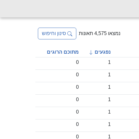
נמצאו 4,575 תאונות
סינון וחיפוש
נפגעים
מתוכם הרוגים
0
1
0
1
0
1
0
1
0
1
0
1
0
1