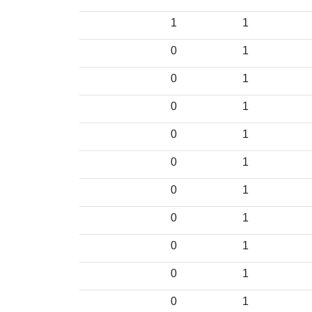
1
1
0
1
0
1
0
1
0
1
0
1
0
1
0
1
0
1
0
1
0
1