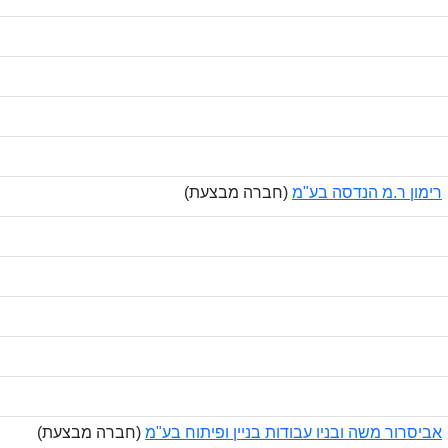
רימון ר.מ הנדסה בע"מ
(חברה מבצעת)
אביסרור משה ובניו עבודות בניין ופיתוח בע"מ
(חברה מבצעת)