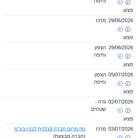
וחיפה
29/06/
מרכז
29/06/
הצפון
וחיפה
05/07/
הצפון
וחיפה
02/07/
גדה -
שטחים
03/07/
מרכז
נוה מרום חברה קבלנית לבנין בע"מ
(חברה מבצעת)