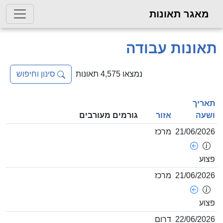
גר תאונות
נות עבודה
נמצאו 4,575 תאונות
סינון וחיפוש
ך
ה
אזור
גורמים מעורבים
21/06/
מרכז
21/06/
מרכז
22/06/
דרום