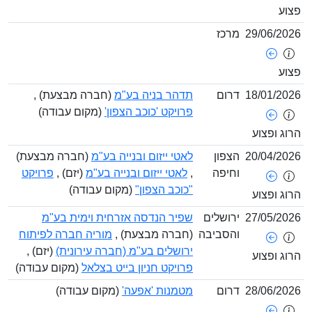
29/06/
מרכז
18/01/
דרום
תדהר בניה בע"מ
(חברה מבצעת) ,
פרויקט 'כוכב הצפון'
(מקום עבודה)
ופצוע
20/04/
הצפון
לאטי ייזום ובנייה בע"מ
(חברה מבצעת)
וחיפה
,
לאטי ייזום ובנייה בע"מ
(יזם) ,
פרויקט
"כוכב הצפון"
(מקום עבודה)
ופצוע
27/05/
ירושלים
שפיר הנדסה אזרחית וימית בע"מ
והסביבה
(חברה מבצעת) ,
מוריה חברה לפיתוח
ירושלים בע"מ (חברה עירונית)
(יזם) ,
ופצוע
פרויקט חניון בייט בצלאל
(מקום עבודה)
28/06/
דרום
מטמנות 'אפעה'
(מקום עבודה)