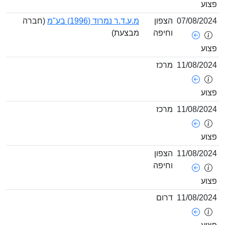
07/08/
הצפון
מ.ע.ד.ר נמרוד (1996) בע"מ
(חברה
וחיפה
מבצעת)
11/08/
מרכז
11/08/
מרכז
11/08/
הצפון
וחיפה
11/08/
דרום