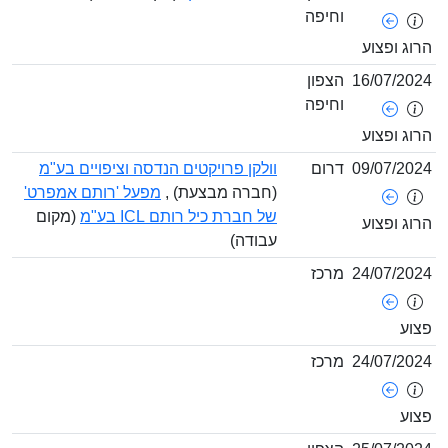
וחיפה
ופצוע
16/07/
הצפון
וחיפה
ופצוע
09/07/
דרום
וולקן פרויקטים הנדסה וציפויים בע"מ
(חברה מבצעת) ,
מפעל 'רותם אמפרט'
של חברת כיל רותם ICL בע"מ
(מקום
ופצוע
עבודה)
24/07/
מרכז
24/07/
מרכז