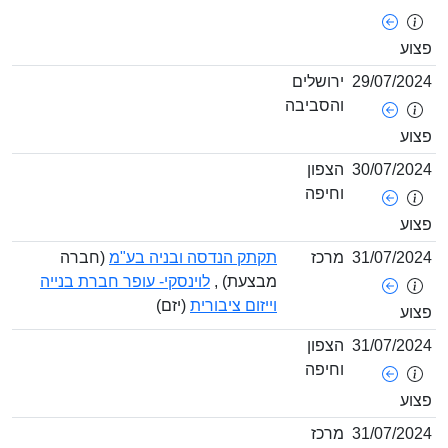
29/07/
ירושלים
והסביבה
30/07/
הצפון
וחיפה
31/07/
מרכז
תקתק הנדסה ובניה בע"מ
(חברה
מבצעת) ,
לוינסקי- עופר חברת בנייה
וייזום ציבורית
(יזם)
31/07/
הצפון
וחיפה
31/07/
מרכז