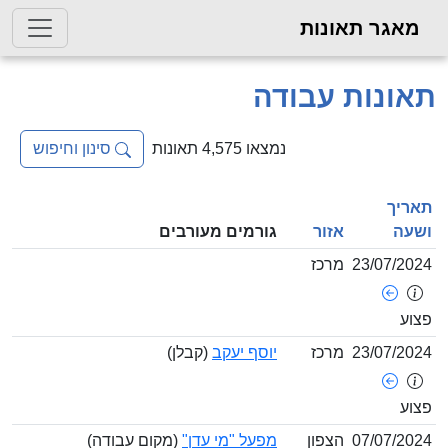
גר תאונות
נות עבודה
נמצאו 4,575 תאונות
סינון וחיפוש
ך
ה
אזור
גורמים מעורבים
23/07/
מרכז
23/07/
מרכז
יוסף יעקב
(קבלן)
07/07/
הצפון
מפעל "מי עדן"
(מקום עבודה)