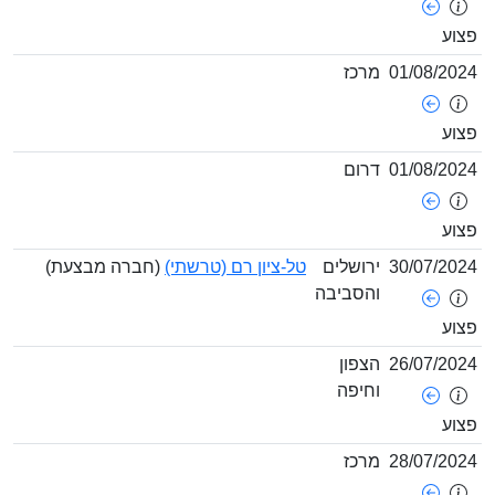
01/08/
מרכז
01/08/
דרום
30/07/
ירושלים
טל-ציון רם (טרשתי)
(חברה מבצעת)
והסביבה
26/07/
הצפון
וחיפה
28/07/
מרכז