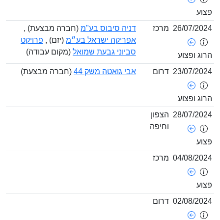
26/07/
מרכז
דניה סיבוס בע"מ
(חברה מבצעת) ,
אפריקה ישראל בע״מ
(יזם) ,
פרויקט
סביוני גבעת שמואל
(מקום עבודה)
ופצוע
23/07/
דרום
אבי גואטה משק 44
(חברה מבצעת)
ופצוע
28/07/
הצפון
וחיפה
04/08/
מרכז
02/08/
דרום