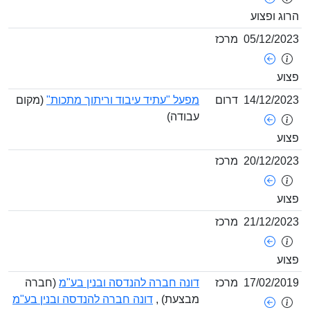
וג ופצוע
05/12/20
מרכז
וע
14/12/20
דרום
מפעל "עתיד עיבוד וריתוך מתכות"
(מקום
עבודה)
וע
20/12/20
מרכז
וע
21/12/20
מרכז
וע
17/02/20
מרכז
דונה חברה להנדסה ובנין בע"מ
(חברה
מבצעת) ,
דונה חברה להנדסה ובנין בע"מ