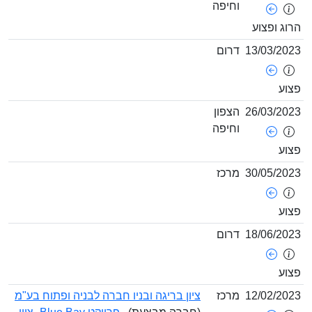
וחיפה
וג ופצוע
13/03/20
דרום
וע
26/03/20
הצפון
וחיפה
וע
30/05/20
מרכז
וע
18/06/20
דרום
וע
12/02/20
מרכז
ציון בריגה ובניו חברה לבניה ופתוח בע"מ