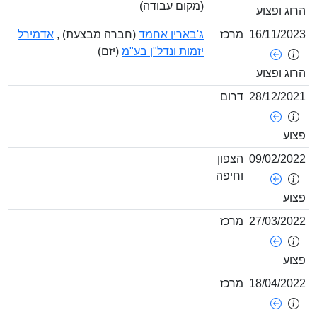
(מקום עבודה)
וג ופצוע
16/11/20
מרכז
ג'בארין אחמד
(חברה מבצעת) ,
אדמירל
יזמות ונדל"ן בע"מ
(יזם)
וג ופצוע
28/12/20
דרום
וע
09/02/20
הצפון
וחיפה
וע
27/03/20
מרכז
וע
18/04/20
מרכז