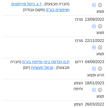
(חברה מבצעת) ,
ד.ג. ניהול פרויקטים
ושיפוצים בע"מ
(מקום עבודה)
וע
13/09/20
מרכז
וע
22/11/20
מרכז
וע
04/09/20
דרום
ת.מ הנדסה בינוי ופיתוח בע"מ
(חברה
מבצעת) ,
קניאל תעשיות
(יזם)
וג ופצוע
18/01/20
הצפון
וחיפה
וע
26/03/20
הצפון