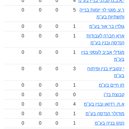
.מ קבלני בניין בע"מ
4
0
0
0
מוטי לוי יזמות בנייה
5
0
0
0
יות בע"מ
 בר אור בע"מ
1
0
0
0
חברה לעבודות
1
0
0
0
ה ובנין בע"מ
 אביב לעסקי בנין
1
0
0
0
וביץ בנין ופיתוח
3
0
0
0
יים בע"מ
1
0
0
0
 בז"ן
0
0
0
0
רדואן ובניו בע"מ
4
0
0
0
לר הנדסה בע"מ
1
0
0
0
 בניה בע"מ
1
0
0
0