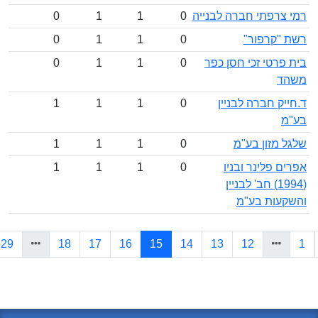
צרפתי חברה לבנייה
0
1
1
0
"קרפור"
0
1
1
0
רטי זכי חסן כפר
0
1
1
0
ד
ק חברה לבניין
0
1
1
1
 מזון בע"מ
0
1
1
1
 פלינר ובניו
0
1
1
1
(1994) חב' לבניין
עות בע"מ
(current)
»
29
18
17
16
15
14
13
12