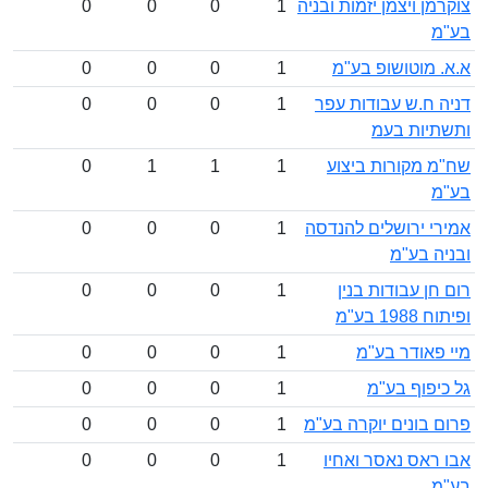
ן ויצמן יזמות ובניה
1
0
0
0
 מוטושופ בע"מ
1
0
0
0
 ח.ש עבודות עפר
1
0
0
0
יות בעמ
 מקורות ביצוע
1
1
1
0
י ירושלים להנדסה
1
0
0
0
ה בע"מ
ן עבודות בנין
1
0
0
0
1 בע"מ
פאודר בע"מ
1
0
0
0
יפוף בע"מ
1
0
0
0
 בונים יוקרה בע"מ
1
0
0
0
ראס נאסר ואחיו
1
0
0
0