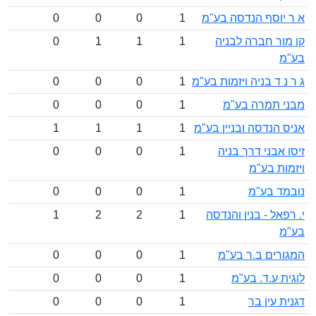
יוסף הנדסה בע"מ
1
0
0
0
ור חברה לבניה
1
1
1
0
 ד בניה ויזמות בע"מ
1
0
0
0
 תמרה בע"מ
1
0
0
0
הנדסה ובניין בע"מ
1
1
1
1
אבני דרך בניה
1
0
0
0
ת בע"מ
ד בע"מ
1
0
0
0
אל - בנין והנדסה
1
2
2
1
רים ב.ר בע"מ
1
0
0
0
 ע.ד. בע"מ
1
0
0
0
 עין בר
1
0
0
0