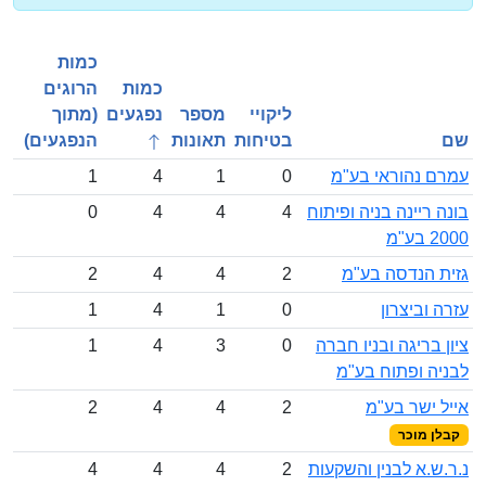
כמות
כמות
הרוגים
ליקויי
מספר
נפגעים
(מתוך
שם
בטיחות
תאונות
הנפגעים)
עמרם נהוראי בע"מ
0
1
4
1
בונה ריינה בניה ופיתוח
4
4
4
0
2000 בע"מ
גזית הנדסה בע"מ
2
4
4
2
עזרה וביצרון
0
1
4
1
ציון בריגה ובניו חברה
0
3
4
1
לבניה ופתוח בע"מ
אייל ישר בע"מ
2
4
4
2
קבלן מוכר
נ.ר.ש.א לבנין והשקעות
2
4
4
4