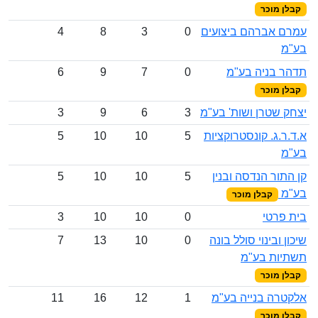
קבלן מוכר
עמרם אברהם ביצועים
0
3
8
4
בע"מ
תדהר בניה בע"מ
0
7
9
6
קבלן מוכר
יצחק שטרן ושות' בע"מ
3
6
9
3
א.ד.ר.ג. קונסטרוקציות
5
10
10
5
בע"מ
קן התור הנדסה ובנין
5
10
10
5
בע"מ
קבלן מוכר
בית פרטי
0
10
10
3
שיכון ובינוי סולל בונה
0
10
13
7
תשתיות בע"מ
קבלן מוכר
אלקטרה בנייה בע"מ
1
12
16
11
קבלן מוכר