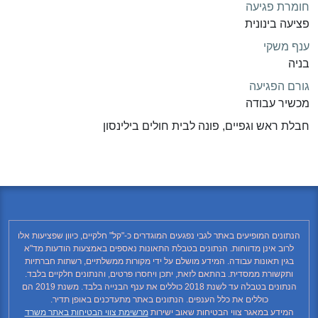
חומרת פגיעה
פציעה בינונית
ענף משקי
בניה
גורם הפגיעה
מכשיר עבודה
חבלת ראש וגפיים, פונה לבית חולים בילינסון
הנתונים המופיעים באתר לגבי נפגעים המוגדרים כ-"קל" חלקיים, כיוון שפציעות אלו
לרוב אינן מדווחות. הנתונים בטבלת התאונות נאספים באמצעות הודעות מד"א
בגין תאונות עבודה. המידע מושלם על ידי מקורות ממשלתיים, רשתות חברתיות
ותקשורת ממסדית. בהתאם לזאת, יתכן ויחסרו פרטים, והנתונים חלקיים בלבד.
הנתונים בטבלה עד לשנת 2018 כוללים את ענף הבנייה בלבד. משנת 2019 הם
כוללים את כלל הענפים. הנתונים באתר מתעדכנים באופן תדיר.
המידע במאגר צווי הבטיחות שאוב ישירות
מרשימת צווי הבטיחות באתר משרד