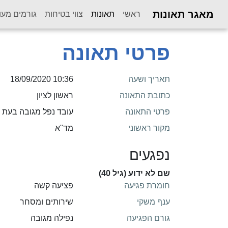
מאגר תאונות
(current)
ראשי
תאונות
צווי בטיחות
גורמים מעו
פרטי תאונה
תאריך ושעה
10:36 18/09/2020
כתובת התאונה
ראשון לציון
פרטי התאונה
עובד נפל מגובה בעת ת
מקור ראשוני
מד"א
נפגעים
שם לא ידוע (גיל 40)
חומרת פגיעה
פציעה קשה
ענף משקי
שירותים ומסחר
גורם הפגיעה
נפילה מגובה