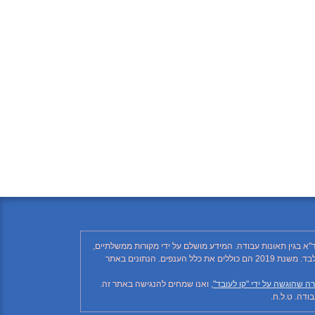
"א בגין תאונות עבודה. המידע מושלם על ידי מקורות ממשלתיים,
רשתות חברתיות ותקשורת ממסדית. בהתאם לזאת, יתכן ויחסרו פרטים, והנתונים חלקיים בלבד. הנתונים בטבלה עד לשנת 2018 כוללים את ענף הבנייה בלבד. משנת 2019 הם כוללים את כלל הענפים. הנתונים באתר
ה שהוגשה על ידי "קו לעובד"
, ואנו שמחים להנגישה באתר זה.
דה. ט.ל.ח.