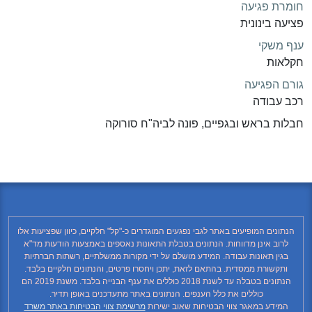
חומרת פגיעה
פציעה בינונית
ענף משקי
חקלאות
גורם הפגיעה
רכב עבודה
חבלות בראש ובגפיים, פונה לביה"ח סורוקה
הנתונים המופיעים באתר לגבי נפגעים המוגדרים כ-"קל" חלקיים, כיוון שפציעות אלו
לרוב אינן מדווחות. הנתונים בטבלת התאונות נאספים באמצעות הודעות מד"א
בגין תאונות עבודה. המידע מושלם על ידי מקורות ממשלתיים, רשתות חברתיות
ותקשורת ממסדית. בהתאם לזאת, יתכן ויחסרו פרטים, והנתונים חלקיים בלבד.
הנתונים בטבלה עד לשנת 2018 כוללים את ענף הבנייה בלבד. משנת 2019 הם
כוללים את כלל הענפים. הנתונים באתר מתעדכנים באופן תדיר.
המידע במאגר צווי הבטיחות שאוב ישירות
מרשימת צווי הבטיחות באתר משרד