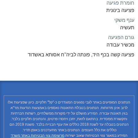
חומרת פגיעה
פציעה בינונית
ענף משקי
תעשיה
גורם הפגיעה
מכשיר עבודה
פציעה קשה בכף היד, פונתה לביה"ח אסותא באשדוד
הנתונים המופיעים באתר לגבי נפגעים המוגדרים כ-"קל" חלקיים, כיוון שפציעות אלו
לרוב אינן מדווחות. הנתונים בטבלת התאונות נאספים באמצעות הודעות מד"א
בגין תאונות עבודה. המידע מושלם על ידי מקורות ממשלתיים, רשתות חברתיות
ותקשורת ממסדית. בהתאם לזאת, יתכן ויחסרו פרטים, והנתונים חלקיים בלבד.
הנתונים בטבלה עד לשנת 2018 כוללים את ענף הבנייה בלבד. משנת 2019 הם
כוללים את כלל הענפים. הנתונים באתר מתעדכנים באופן תדיר.
המידע במאגר צווי הבטיחות שאוב ישירות
מרשימת צווי הבטיחות באתר משרד