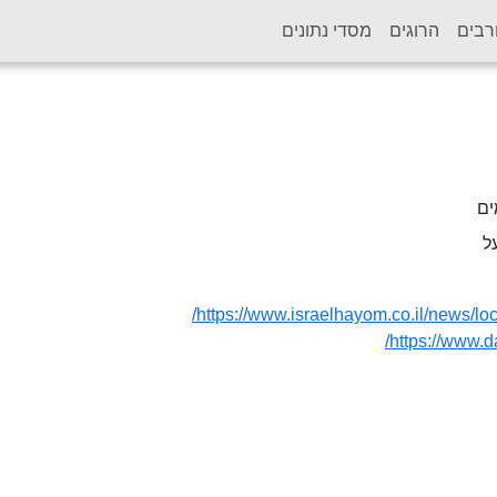
רבים
הרוגים
מסדי נתונים
ים
ל
https://www.israelhayom.co.il/news/loc
https://www.d