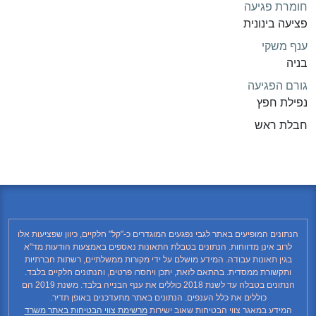
חומרת פגיעה
פציעה בינונית
ענף משקי
בניה
גורם הפגיעה
נפילת חפץ
חבלת ראש
הנתונים המופיעים באתר לגבי נפגעים המוגדרים כ-"קל" חלקיים, כיוון שפציעות אלו
לרוב אינן מדווחות. הנתונים בטבלת התאונות נאספים באמצעות הודעות מד"א
בגין תאונות עבודה. המידע מושלם על ידי מקורות ממשלתיים, רשתות חברתיות
ותקשורת ממסדית. בהתאם לזאת, יתכן ויחסרו פרטים, והנתונים חלקיים בלבד.
הנתונים בטבלה עד לשנת 2018 כוללים את ענף הבנייה בלבד. משנת 2019 הם
כוללים את כלל הענפים. הנתונים באתר מתעדכנים באופן תדיר.
המידע במאגר צווי הבטיחות שאוב ישירות
מרשימת צווי הבטיחות באתר משרד