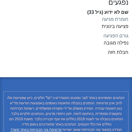
נפגעים
שם לא ידוע (גיל 33)
חומרת פגיעה
פציעה בינונית
גורם הפגיעה
נפילה מגובה
חבלת חזה
הנתונים המופיעים באתר לגבי נפגעים המוגדרים כ-"קל" חלקיים, כיוון שפציעות אלו
לרוב אינן מדווחות. הנתונים בטבלת התאונות נאספים באמצעות הודעות מד"א
בגין תאונות עבודה. המידע מושלם על ידי מקורות ממשלתיים, רשתות חברתיות
ותקשורת ממסדית. בהתאם לזאת, יתכן ויחסרו פרטים, והנתונים חלקיים בלבד.
הנתונים בטבלה עד לשנת 2018 כוללים את ענף הבנייה בלבד. משנת 2019 הם
כוללים את כלל הענפים. הנתונים באתר מתעדכנים באופן תדיר.
המידע במאגר צווי הבטיחות שאוב ישירות
מרשימת צווי הבטיחות באתר משרד