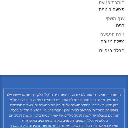
חומרת פגיעה
פציעה בינונית
ענף משקי
בניה
גורם הפגיעה
נפילה מגובה
חבלה בגפיים
הנתונים המופיעים באתר לגבי נפגעים המוגדרים כ-"קל" חלקיים, כיוון שפציעות אלו
לרוב אינן מדווחות. הנתונים בטבלת התאונות נאספים באמצעות הודעות מד"א
בגין תאונות עבודה. המידע מושלם על ידי מקורות ממשלתיים, רשתות חברתיות
ותקשורת ממסדית. בהתאם לזאת, יתכן ויחסרו פרטים, והנתונים חלקיים בלבד.
הנתונים בטבלה עד לשנת 2018 כוללים את ענף הבנייה בלבד. משנת 2019 הם
כוללים את כלל הענפים. הנתונים באתר מתעדכנים באופן תדיר.
המידע במאגר צווי הבטיחות שאוב ישירות
מרשימת צווי הבטיחות באתר משרד