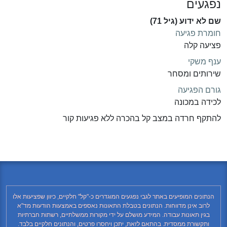
נפגעים
שם לא ידוע (גיל 71)
חומרת פגיעה
פציעה קלה
ענף משקי
שירותים ומסחר
גורם הפגיעה
לכידה במכונה
להתקף חרדה במצב קל בהכרה ללא פגיעות קור
הנתונים המופיעים באתר לגבי נפגעים המוגדרים כ-"קל" חלקיים, כיוון שפציעות אלו
לרוב אינן מדווחות. הנתונים בטבלת התאונות נאספים באמצעות הודעות מד"א
בגין תאונות עבודה. המידע מושלם על ידי מקורות ממשלתיים, רשתות חברתיות
ותקשורת ממסדית. בהתאם לזאת, יתכן ויחסרו פרטים, והנתונים חלקיים בלבד.