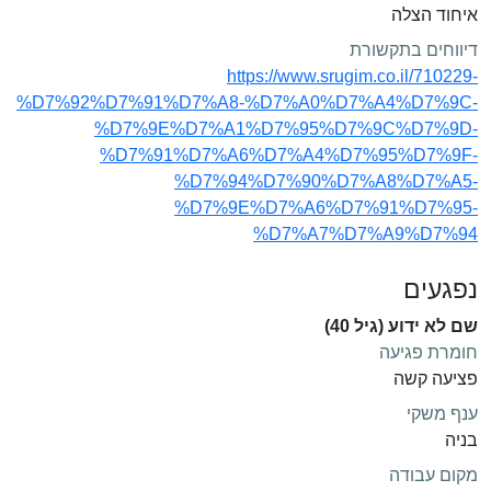
איחוד הצלה
דיווחים בתקשורת
https://www.srugim.co.il/710229-
%D7%92%D7%91%D7%A8-%D7%A0%D7%A4%D7%9C-
%D7%9E%D7%A1%D7%95%D7%9C%D7%9D-
%D7%91%D7%A6%D7%A4%D7%95%D7%9F-
%D7%94%D7%90%D7%A8%D7%A5-
%D7%9E%D7%A6%D7%91%D7%95-
%D7%A7%D7%A9%D7%94
נפגעים
שם לא ידוע (גיל 40)
חומרת פגיעה
פציעה קשה
ענף משקי
בניה
מקום עבודה