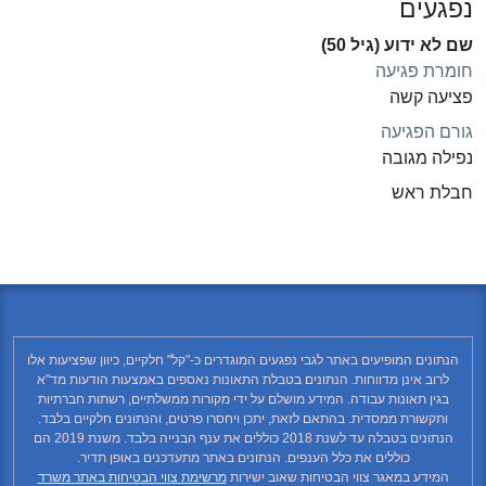
נפגעים
שם לא ידוע (גיל 50)
חומרת פגיעה
פציעה קשה
גורם הפגיעה
נפילה מגובה
חבלת ראש
הנתונים המופיעים באתר לגבי נפגעים המוגדרים כ-"קל" חלקיים, כיוון שפציעות אלו
לרוב אינן מדווחות. הנתונים בטבלת התאונות נאספים באמצעות הודעות מד"א
בגין תאונות עבודה. המידע מושלם על ידי מקורות ממשלתיים, רשתות חברתיות
ותקשורת ממסדית. בהתאם לזאת, יתכן ויחסרו פרטים, והנתונים חלקיים בלבד.
הנתונים בטבלה עד לשנת 2018 כוללים את ענף הבנייה בלבד. משנת 2019 הם
כוללים את כלל הענפים. הנתונים באתר מתעדכנים באופן תדיר.
המידע במאגר צווי הבטיחות שאוב ישירות
מרשימת צווי הבטיחות באתר משרד