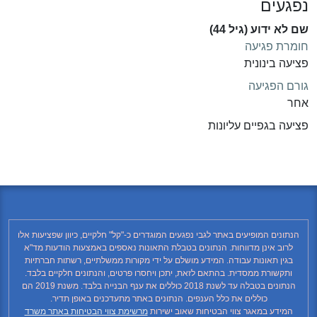
נפגעים
שם לא ידוע (גיל 44)
חומרת פגיעה
פציעה בינונית
גורם הפגיעה
אחר
פציעה בגפיים עליונות
הנתונים המופיעים באתר לגבי נפגעים המוגדרים כ-"קל" חלקיים, כיוון שפציעות אלו
לרוב אינן מדווחות. הנתונים בטבלת התאונות נאספים באמצעות הודעות מד"א
בגין תאונות עבודה. המידע מושלם על ידי מקורות ממשלתיים, רשתות חברתיות
ותקשורת ממסדית. בהתאם לזאת, יתכן ויחסרו פרטים, והנתונים חלקיים בלבד.
הנתונים בטבלה עד לשנת 2018 כוללים את ענף הבנייה בלבד. משנת 2019 הם
כוללים את כלל הענפים. הנתונים באתר מתעדכנים באופן תדיר.
המידע במאגר צווי הבטיחות שאוב ישירות
מרשימת צווי הבטיחות באתר משרד