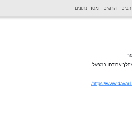
רבים
הרוגים
מסדי נתונים
ר
הלך עבודתו במפעל
https://www.davar1