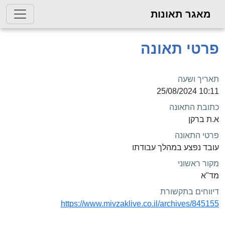
מאגר תאונות
פרטי תאונה
תאריך ושעה
10:11 25/08/2024
כתובת התאונה
א.ת ברקן
פרטי התאונה
עובד נפצע במהלך עבודתו
מקור ראשוני
מד"א
דיווחים בתקשורת
https://www.mivzaklive.co.il/archives/845155