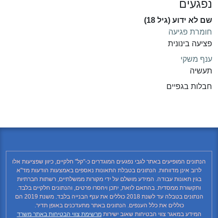
נפגעים
שם לא ידוע (גיל 18)
חומרת פגיעה
פציעה בינונית
ענף משקי
תעשיה
חבלות בגפיים
הנתונים המופיעים באתר לגבי נפגעים המוגדרים כ-"קל" חלקיים, כיוון שפציעות אלו
לרוב אינן מדווחות. הנתונים בטבלת התאונות נאספים באמצעות הודעות מד"א
בגין תאונות עבודה. המידע מושלם על ידי מקורות ממשלתיים, רשתות חברתיות
ותקשורת ממסדית. בהתאם לזאת, יתכן ויחסרו פרטים, והנתונים חלקיים בלבד.
הנתונים בטבלה עד לשנת 2018 כוללים את ענף הבנייה בלבד. משנת 2019 הם
כוללים את כלל הענפים. הנתונים באתר מתעדכנים באופן תדיר.
המידע במאגר צווי הבטיחות שאוב ישירות
מרשימת צווי הבטיחות באתר משרד