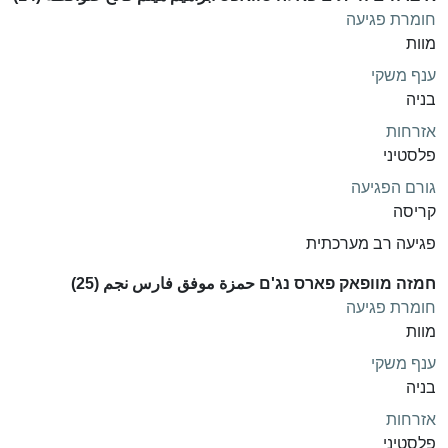
חומרת פגיעה
מוות
ענף משקי
בניה
אזרחות
פלסטיני
גורם הפגיעה
קריסה
פגיעה רב מערכתית
חמזה מוופאק פארס נג'ם حمزة موفق فارس نجم (25)
חומרת פגיעה
מוות
ענף משקי
בניה
אזרחות
פלסטיני