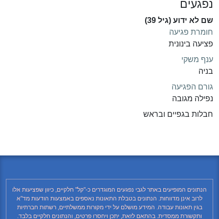
נפגעים
שם לא ידוע (גיל 39)
חומרת פגיעה
פציעה בינונית
ענף משקי
בניה
גורם הפגיעה
נפילה מגובה
חבלות בגפיים ובראש
הנתונים המופיעים באתר לגבי נפגעים המוגדרים כ-"קל" חלקיים, כיוון שפציעות אלו
לרוב אינן מדווחות. הנתונים בטבלת התאונות נאספים באמצעות הודעות מד"א
בגין תאונות עבודה. המידע מושלם על ידי מקורות ממשלתיים, רשתות חברתיות
ותקשורת ממסדית. בהתאם לזאת, יתכן ויחסרו פרטים, והנתונים חלקיים בלבד.