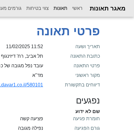
מאגר תאונות
(current)
ראשי
תאונות
צווי בטיחות
גורמים מעו
פרטי תאונה
תאריך ושעה
11:52 11/02/2025
כתובת התאונה
תל אביב, רח' דיזינגוף
פרטי התאונה
עובד נפל מגובה של כ-4 מטרים
מקור ראשוני
מד"א
דיווחים בתקשורת
.davar1.co.il/580101/
נפגעים
שם לא ידוע
חומרת פגיעה
פציעה קשה
גורם הפגיעה
נפילה מגובה