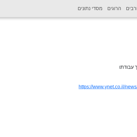
רבים
הרוגים
מסדי נתונים
עבודתו
https://www.ynet.co.il/new