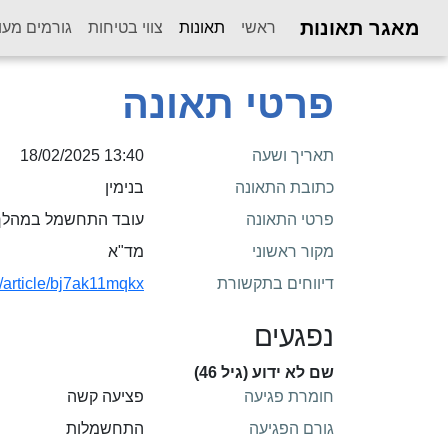
מאגר תאונות
(current)
ראשי
תאונות
צווי בטיחות
גורמים מעו
פרטי תאונה
תאריך ושעה
13:40 18/02/2025
כתובת התאונה
בנימין
פרטי התאונה
עובד התחשמל במהלך 
מקור ראשוני
מד"א
דיווחים בתקשורת
s/article/bj7ak11mqkx
נפגעים
שם לא ידוע (גיל 46)
חומרת פגיעה
פציעה קשה
גורם הפגיעה
התחשמלות