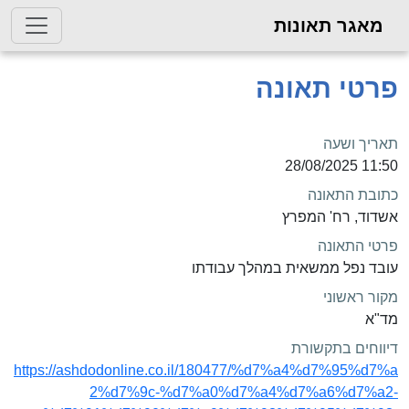
מאגר תאונות
פרטי תאונה
תאריך ושעה
11:50 28/08/2025
כתובת התאונה
אשדוד, רח' המפרץ
פרטי התאונה
עובד נפל ממשאית במהלך עבודתו
מקור ראשוני
מד"א
דיווחים בתקשורת
https://ashdodonline.co.il/180477/%d7%a4%d7%95%d7%a
2%d7%9c-%d7%a0%d7%a4%d7%a6%d7%a2-