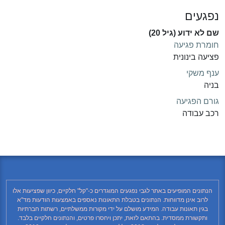
נפגעים
שם לא ידוע (גיל 20)
חומרת פגיעה
פציעה בינונית
ענף משקי
בניה
גורם הפגיעה
רכב עבודה
הנתונים המופיעים באתר לגבי נפגעים המוגדרים כ-"קל" חלקיים, כיוון שפציעות אלו
לרוב אינן מדווחות. הנתונים בטבלת התאונות נאספים באמצעות הודעות מד"א
בגין תאונות עבודה. המידע מושלם על ידי מקורות ממשלתיים, רשתות חברתיות
ותקשורת ממסדית. בהתאם לזאת, יתכן ויחסרו פרטים, והנתונים חלקיים בלבד.