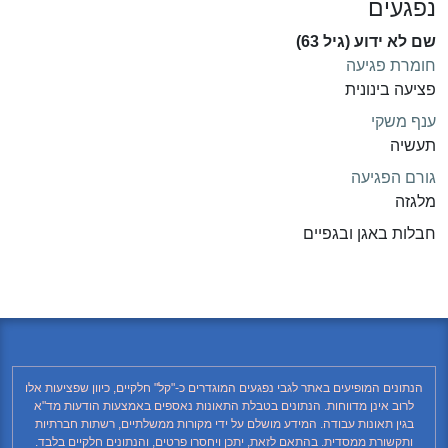
נפגעים
שם לא ידוע (גיל 63)
חומרת פגיעה
פציעה בינונית
ענף משקי
תעשיה
גורם הפגיעה
מלגזה
חבלות באגן ובגפיים
הנתונים המופיעים באתר לגבי נפגעים המוגדרים כ-"קל" חלקיים, כיוון שפציעות אלו
לרוב אינן מדווחות. הנתונים בטבלת התאונות נאספים באמצעות הודעות מד"א
בגין תאונות עבודה. המידע מושלם על ידי מקורות ממשלתיים, רשתות חברתיות
ותקשורת ממסדית. בהתאם לזאת, יתכן ויחסרו פרטים, והנתונים חלקיים בלבד.