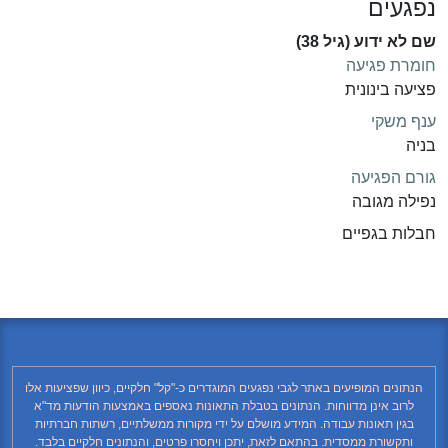
נפגעים
שם לא ידוע (גיל 38)
חומרת פגיעה
פציעה בינונית
ענף משקי
בניה
גורם הפגיעה
נפילה מגובה
חבלות בגפיים
הנתונים המופיעים באתר לגבי נפגעים המוגדרים כ-"קל" חלקיים, כיוון שפציעות אלו
לרוב אינן מדווחות. הנתונים בטבלת התאונות נאספים באמצעות הודעות מד"א
בגין תאונות עבודה. המידע מושלם על ידי מקורות ממשלתיים, רשתות חברתיות
ותקשורת ממסדית. בהתאם לזאת, יתכן ויחסרו פרטים, והנתונים חלקיים בלבד.