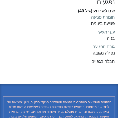
נפגעים
שם לא ידוע (גיל 40)
חומרת פגיעה
פציעה בינונית
ענף משקי
בניה
גורם הפגיעה
נפילה מגובה
חבלה בגפיים
הנתונים המופיעים באתר לגבי נפגעים המוגדרים כ-"קל" חלקיים, כיוון שפציעות אלו
לרוב אינן מדווחות. הנתונים בטבלת התאונות נאספים באמצעות הודעות מד"א
בגין תאונות עבודה. המידע מושלם על ידי מקורות ממשלתיים, רשתות חברתיות
ותקשורת ממסדית. בהתאם לזאת, יתכן ויחסרו פרטים, והנתונים חלקיים בלבד.