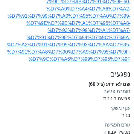
7%9C-%D7%9B%D7%91%D7%9F-60-
%D7%A0%D7%A4%D7%A6%D7%A2-
%D7%91%D7%99%D7%A0%D7%95%D7%A0%D7%99-
%D7%9E%D7%9E%D7%A1%D7%95%D7%A8-
%D7%93%D7%99%D7%A1%D7%A7-
%D7%91%D7%9E%D7%94%D7%9C%D7%9A-
%D7%A2%D7%91%D7%95%D7%93%D7%AA%D7%95-
%D7%91%D7%A8%D7%90%D7%A9%D7%95%D7%9F-
%D7%9C%D7%A6%D7%99%D7%95%D7%9F
נפגעים
שם לא ידוע (גיל 60)
חומרת פגיעה
פציעה בינונית
ענף משקי
בניה
גורם הפגיעה
מכשיר עבודה