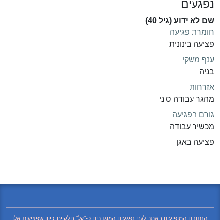
נפגעים
שם לא ידוע (גיל 40)
חומרת פגיעה
פציעה בינונית
ענף משקי
בניה
אזרחות
מהגר עבודה סיני
גורם הפגיעה
מכשיר עבודה
פציעה באגן
הנתונים המופיעים באתר לגבי נפגעים המוגדרים כ-"קל" חלקיים, כיוון שפציעות אלו