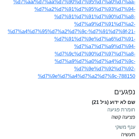
%d7%aa/%d7%aa%d7%90%d7%95%d7%a0%d7%aa-
%d7%a2%d7%91%d7%95%d7%93%d7%94-
%d7%91%d7%91%d7%90%d7%a8-
%d7%a9%d7%91%d7%a2-
%d7%a4%d7%95%d7%a2%d7%9c-%d7%91%d7%9f-21-
%d7%91%d7%9e%d7%a6%d7%91-
%d7%a7%d7%a9%d7%94-
%d7%9c%d7%90%d7%97%d7%a8-
%d7%a9%d7%a0%d7%a4%d7%9c-
%d7%9e%d7%92%d7%92-
%d7%9e%d7%a4%d7%a2%d7%9c-788150
נפגעים
שם לא ידוע (גיל 21)
חומרת פגיעה
פציעה קשה
ענף משקי
תעשיה