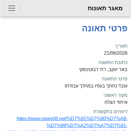
מאגר תאונות
פרטי תאונה
תאריך
21/06/2026
כתובת התאונה
באר יעקב, רח' ז'בוטינסקי
פרטי התאונה
עובד נחתך בגפיו במהלך עבודתו
מקור ראשוני
איחוד הצלה
דיווחים בתקשורת
https://www.news08.net/%D7%91%D7%90%D7%A8-
%D7%99%D7%A2%D7%A7%D7%91-