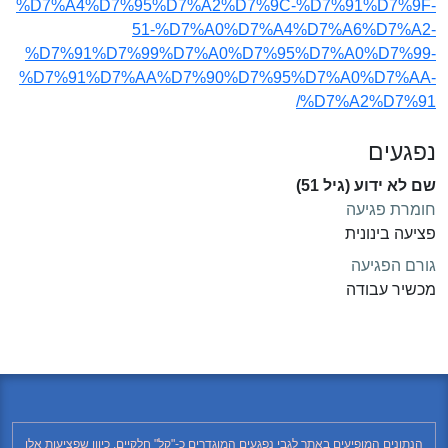
%D7%A4%D7%95%D7%A2%D7%9C-%D7%91%D7%9F-
51-%D7%A0%D7%A4%D7%A6%D7%A2-
%D7%91%D7%99%D7%A0%D7%95%D7%A0%D7%99-
%D7%91%D7%AA%D7%90%D7%95%D7%A0%D7%AA-
%D7%A2%D7%91/
נפגעים
שם לא ידוע (גיל 51)
חומרת פגיעה
פציעה בינונית
גורם הפגיעה
מכשיר עבודה
הנתונים המופיעים באתר לגבי נפגעים המוגדרים כ-"קל" חלקיים, כיוון שפציעות אלו