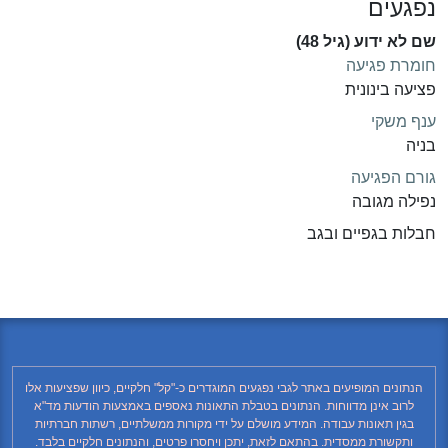
נפגעים
שם לא ידוע (גיל 48)
חומרת פגיעה
פציעה בינונית
ענף משקי
בניה
גורם הפגיעה
נפילה מגובה
חבלות בגפיים ובגב
הנתונים המופיעים באתר לגבי נפגעים המוגדרים כ-"קל" חלקיים, כיוון שפציעות אלו
לרוב אינן מדווחות. הנתונים בטבלת התאונות נאספים באמצעות הודעות מד"א
בגין תאונות עבודה. המידע מושלם על ידי מקורות ממשלתיים, רשתות חברתיות
ותקשורת ממסדית. בהתאם לזאת, יתכן ויחסרו פרטים, והנתונים חלקיים בלבד.