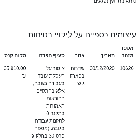
ים כספיים על ליקויי בטיחות
תוצאת
תאריך
אתר
סעיף הפרה
סכום קנס
ערעור
30/12/2020
שדרות
איסור על
35,910.00
בפארק
העסקת עובד
₪
גוש
בעבודה בגובה,
אלא בהתקיים
ההוראות
האמורות
בתקנה 8
לתקנות עבודה
בגובה. (מספר
פרט 30 בחלק ג'