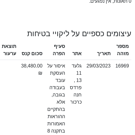
0 תאונות, אין נפגעים.
עיצומים כספיים על ליקויי בטיחות
מספר
סעיף
תוצאת
מזהה
תאריך
אתר
הפרה
סכום קנס
ערעור
16969
29/03/2023
גלעד
איסור על
38,480.00
11
העסקת
₪
13 ,
עובד
פרדס
בעבודה
חנה
בגובה,
כרכור
אלא
בהתקיים
ההוראות
האמורות
בתקנה 8