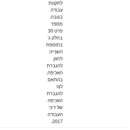
לתקנות
עבודה
בגובה.
מספר
פרט 30
בחלק ג'
בתוספת
השנייה
לחוק
להגברת
האכיפה,
בהתאם
לצו
להגברת
האכיפה
של דיני
העבודה
2017.