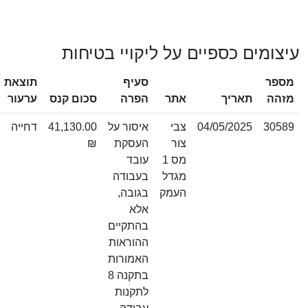
עיצומים כספיים על ליקויי בטיחות
מספר
סעיף
תוצאת
מזהה
תאריך
אתר
הפרה
סכום קנס
ערעור
30589
04/05/2025
צבי
איסור על
41,130.00
דחייה
צור
העסקת
₪
מס 1
עובד
מגדל
בעבודה
העמק
בגובה,
אלא
בהתקיים
ההוראות
האמורות
בתקנה 8
לתקנות