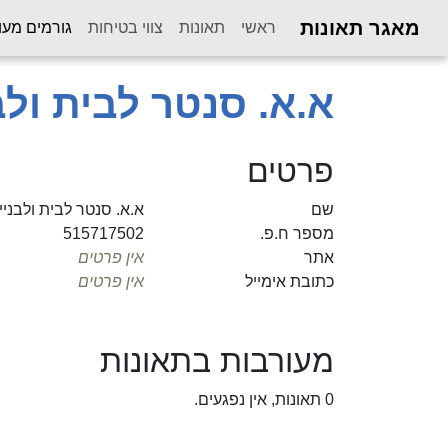
מאגר תאונות
ראשי
תאונות
צווי בטיחות
גורמים מעו
א.א. סנטר לבית ולב
פרטים
שם
א.א. סנטר לבית ולבניי
מספר ח.פ.
515717502
אתר
אין פרטים
כתובת אימייל
אין פרטים
מעורבות בתאונות
0 תאונות, אין נפגעים.