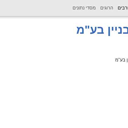
(current)
רבים
הרוגים
מסדי נתונים
ניין בע"מ
ן בע"מ