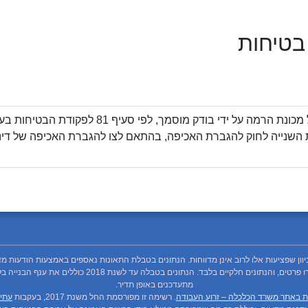
 בטיחות
השנייה לחוק להגברת האכיפה, בהתאם לצו להגברת האכיפה של דיני העב
כיוון שפציעות אלו לרוב אינן מדווחות. הנתונים בטבלת התאונות נאספים באמצעות הודעות מד
מתעדכנים באופן תדיר.
ת באתר משרד הכלכלה – זרוע העבודה
. רשימה זו מפורסמת החל משנת 2017, בעקבות
עתיר