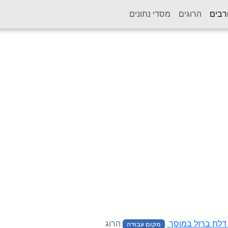
(current)
רבים
הרוגים
מסדי נתונים
 דלת ברזל במוסך
הרוג
מקום עבודה