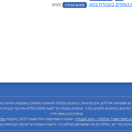
ם נוספים בעבודת בטון
פצוע
מקום עבודה
כיוון שפציעות אלו לרוב אינן מדווחות. הנתונים בטבלת התאונות נאספים באמצעות הודעות מד
מתעדכנים באופן תדיר.
ת באתר משרד הכלכלה – זרוע העבודה
. רשימה זו מפורסמת החל משנת 2017, בעקבות
עתיר
כנת מדי יום, וכוללת רק מה שמפורסם ממילא בידי הרשות האמונה על אכיפת הבטיחות בעבו