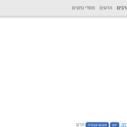
(current)
רבים
הרוגים
מסדי נתונים
הרוג
יזם
מקום עבודה