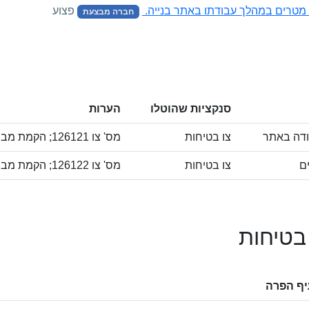
פצוע
חברה מבצעת
סנקציות שהוטלו
הערות
ודה באתר
צו בטיחות
מס' צו 126121; הקמת מבנה תעשייה- אזור תעשייה אופקים
ים
צו בטיחות
מס' צו 126122; הקמת מבנה תעשייה - אזור תעשייה אופקים
 בטיחות
ף הפרה