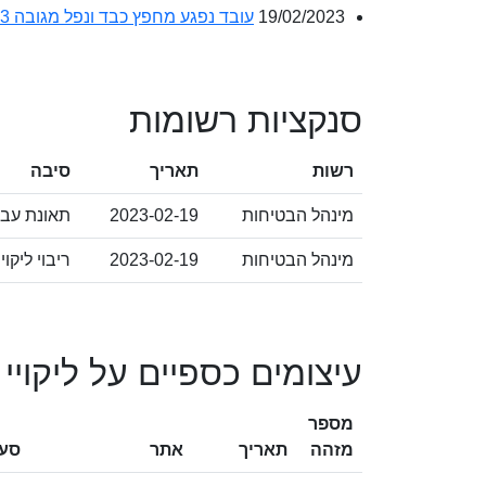
19/02/2023
עובד נפגע מחפץ כבד ונפל מגובה 3 מטרים במהלך עבודתו באתר בנייה.
סנקציות רשומות
רשות
תאריך
סיבה
מינהל הבטיחות
2023-02-19
תאונת עב
מינהל הבטיחות
2023-02-19
ריבוי ליקוי
עיצומים כספיים על ליקויי
מספר
מזהה
תאריך
אתר
סעי