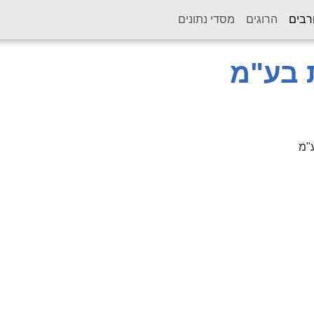
(current)
רבים
הרוגים
מסדי נתונים
ת בע"מ
ע"מ