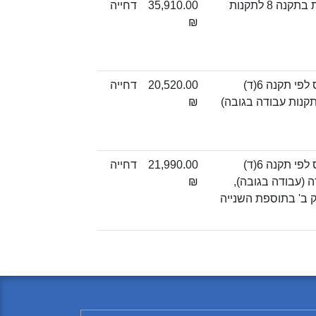
איסור על העסקת עובד בעבודה בגובה, אלא בהתקיים ההוראות האמורות בתקנה 8 לתקנות
35,910.00
דחייה
₪
החזקת אישור תקף לכל עובד, החתום בידי מדריך מוסמך, ומצורף לפנקס לפי תקנה 6(ד)
20,520.00
דחייה
₪
החזקת אישור תקף לכל עובד, החתום בידי מדריך מוסמך, ומצורף לפנקס לפי תקנה 6(ד)
21,990.00
דחייה
 הבטיחות בעבודה (עבודה בגובה),
₪
ספת זו תקנות - עבודה בגובה). (מספר פרט 24 בחלק ב' בתוספת השנייה