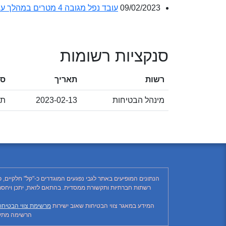
09/02/2023
עובד נפל מגובה 4 מטרים במהלך עבודתו באתר בנייה.
סנקציות רשומות
רשות
תאריך
סי
מינהל הבטיחות
2023-02-13
תא
הנתונים המופיעים באתר לגבי נפגעים המוגדרים כ-"קל" חלקיים, 
המידע במאגר צווי הבטיחות שאוב ישירות
מרשימת צווי הבטיחו
הרשימה מתעד