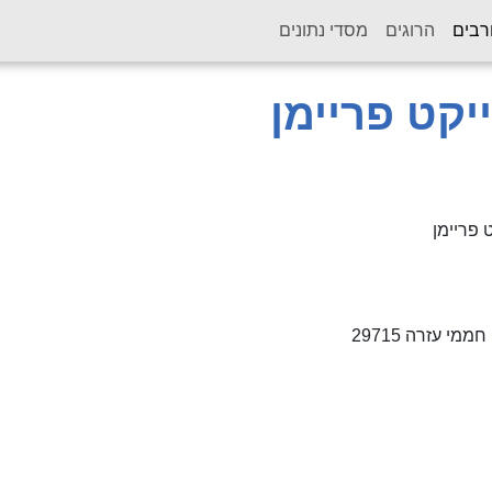
(current)
רבים
הרוגים
מסדי נתונים
יקט פריימן
 פריימן