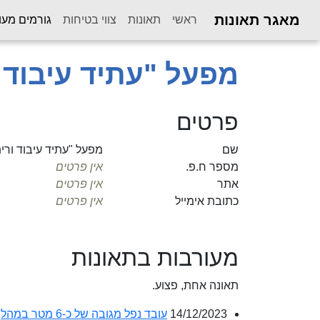
מאגר תאונות
ראשי
תאונות
צווי בטיחות
גורמים מעו
מפעל "עתיד עיבוד 
פרטים
שם
מפעל "עתיד עיבוד ורי
מספר ח.פ.
אין פרטים
אתר
אין פרטים
כתובת אימייל
אין פרטים
מעורבות בתאונות
תאונה אחת, פצוע.
14/12/2023
עובד נפל מגובה של כ-6 מטר במהלך עבודתו על גג מפעל 'עתיד עיבוד וריתוך מתכות'