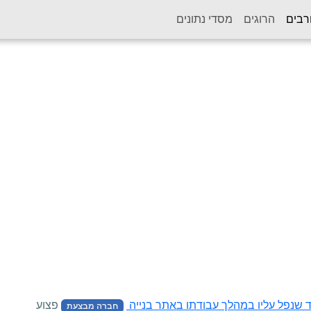
(current)
רבים
הרוגים
מסדי נתונים
 שנפל עליו במהלך עבודתו באתר בנייה
פצוע
חברה מבצעת