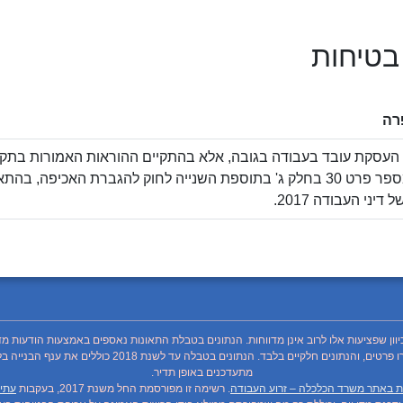
 בטיחות
רה
בגובה. מספר פרט 30 בחלק ג' בתוספת השנייה לחוק להגברת האכיפה, 
דיני העבודה 2017.
כיוון שפציעות אלו לרוב אינן מדווחות. הנתונים בטבלת התאונות נאספים באמצעות הודעות מד
מתעדכנים באופן תדיר.
ת באתר משרד הכלכלה – זרוע העבודה
. רשימה זו מפורסמת החל משנת 2017, בעקבות
עתיר