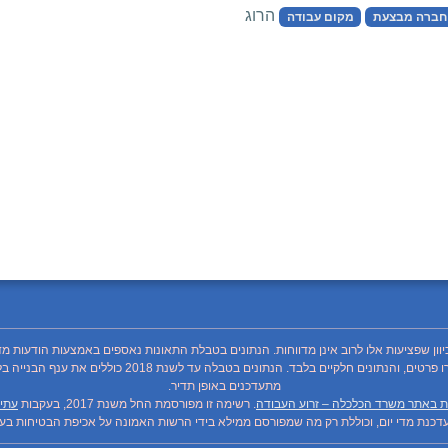
הרוג
חברה מבצעת
מקום עבודה
כיוון שפציעות אלו לרוב אינן מדווחות. הנתונים בטבלת התאונות נאספים באמצעות הודעות מד
מתעדכנים באופן תדיר.
ת באתר משרד הכלכלה – זרוע העבודה
. רשימה זו מפורסמת החל משנת 2017, בעקבות
עתיר
כנת מדי יום, וכוללת רק מה שמפורסם ממילא בידי הרשות האמונה על אכיפת הבטיחות בעבו