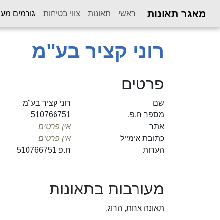
מאגר תאונות
ראשי
תאונות
צווי בטיחות
גורמים מעו
רוני קציר בע"מ
פרטים
שם
רוני קציר בע"מ
מספר ח.פ.
510766751
אתר
אין פרטים
כתובת אימייל
אין פרטים
הערות
ח.פ 510766751
מעורבות בתאונות
תאונה אחת, הרוג.