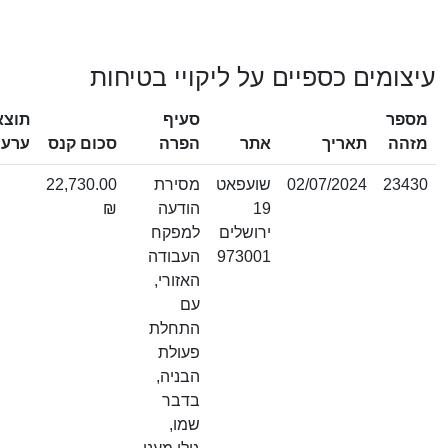
צומים כספיים על ליקויי בטיחות
ספר
סעיף
תוצאת
זהה
תאריך
אתר
הפרה
סכום קנס
ערעור
2343
02/07/2024
שועפאט
מסירת
22,730.00
19
הודעה
₪
ירושלים
למפקח
973001
העבודה
האזורי,
עם
התחלת
פעולת
הבניה,
בדבר
שמו,