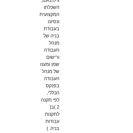
גילו,מענו,
השכלתו
המקצועית
ונסיונו
בעבודת
בניה של
מנהל
העבודה
ורישום
שמו ומענו
של מנהל
העבודה
בפנקס
הכללי,
לפי תקנה
2 )ב(
לתקנות
עבודות
בניה. )